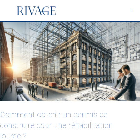
Comment obtenir un permis de
construire pour une réhabilitation
lourde ?