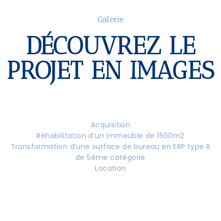
Galerie
DÉCOUVREZ LE
PROJET EN IMAGES
Acquisition
Réhabilitation d’un immeuble de 1500m2
Transformation d’une surface de bureau en ERP type R
de 5ème catégorie
Location