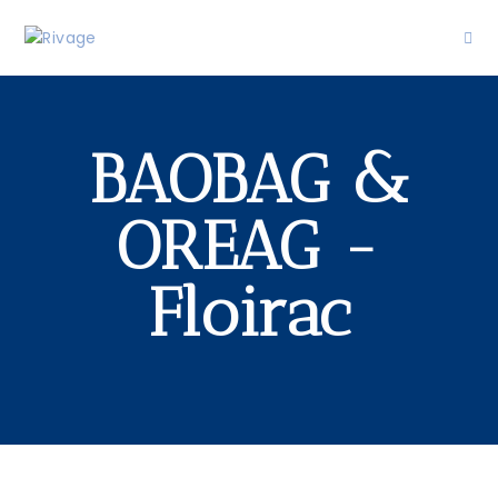
BAOBAG &
OREAG -
Floirac