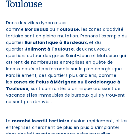
Toulouse
Dans des villes dynamiques
comme
Bordeaux
ou
Toulouse
, les zones d’activité
tertiaire sont en pleine mutation. Prenons l’exemple du
quartier
Euratlantique à Bordeaux,
et du
quartier
Jolimont à Toulouse
, deux nouveaux
quartiers autour des gares Saint-Jean et Matabiau qui
attirent de nombreuses entreprises en quête de
locaux neufs et performants sur le plan énergétique.
Parallèlement, des quartiers plus anciens, comme
les
zones de Pelus à Mérignac ou Bordelongue à
Toulouse
, sont confrontés à un risque croissant de
vacance si les immeubles de bureaux qui s’y trouvent
ne sont pas rénovés.
Le
marché locatif tertiaire
évolue rapidement, et les
entreprises cherchent de plus en plus à s’implanter