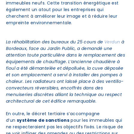
immeubles neufs. Cette transition énergétique est
également un atout pour les entreprises qui
cherchent à améliorer leur image et à réduire leur
empreinte environnementale.
La réhabilitation des bureaux du 25 cours de
Verdun
à
Bordeaux, face au Jardin Public, a demandé une
attention toute particulière dans le remplacement des
équipements de chauffage. L’ancienne chaudière à
fioul a été démantelée et dépolluée, la cuve déposée
et son emplacement a servi à installer des pompes à
chaleur. Les radiateurs ont laissé place à des ventillo-
convecteurs réversibles, encoffrés dans des
menuiseries discrètes alliant la technique au respect
architectural de cet édifice remarquable.
En outre, le décret tertiaire s’accompagne
d’un
système de sanctions
pour les immeubles qui
ne respecteraient pas les objectifs fixés. Le risque de
se voir infliger des amendes ou des restrictions sur