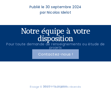
Publié le 30 septembre 2024
par Nicolas Idelot
Notre équipe à votre
disposition
Pour toute demande de renseignements ou étude de
projets
Contactez-nous !
Vos projets immobilier sur mesure
Mentions Légales
Rivage © 2020 - Tous droits réservés