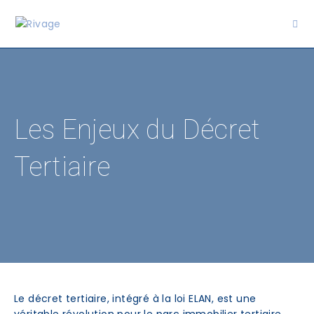
Les Enjeux du Décret
Tertiaire
Le décret tertiaire, intégré à la loi ELAN, est une